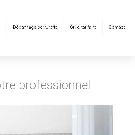
é
Dépannage serrurerie
Grille tarifaire
Contact
otre professionnel