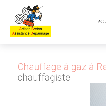
Accu
Chauffage à gaz à R
chauffagiste