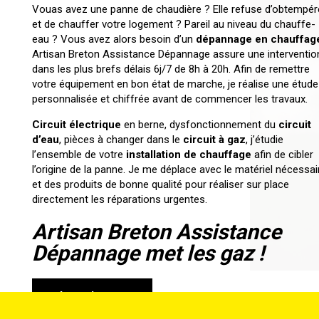
Vouas avez une panne de chaudière ? Elle refuse d’obtempér
et de chauffer votre logement ? Pareil au niveau du chauffe-
eau ? Vous avez alors besoin d’un
dépannage en chauffag
Artisan Breton Assistance Dépannage assure une interventio
dans les plus brefs délais 6j/7 de 8h à 20h. Afin de remettre
votre équipement en bon état de marche, je réalise une étude
personnalisée et chiffrée avant de commencer les travaux.
Circuit électrique
en berne, dysfonctionnement du
circuit
d’eau
, pièces à changer dans le
circuit à gaz
, j’étudie
l’ensemble de votre
installation de chauffage
afin de cibler
l’origine de la panne. Je me déplace avec le matériel nécessai
et des produits de bonne qualité pour réaliser sur place
directement les réparations urgentes.
Artisan Breton Assistance
Dépannage met les gaz !
Désembouage