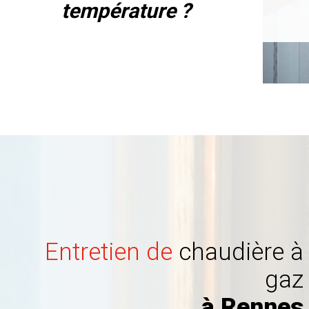
température ?
Entretien de
chaudière à
gaz
à Rennes