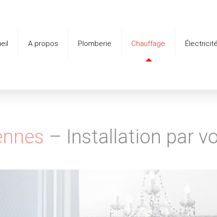
eil
A propos
Plomberie
Chauffage
Électricit
ennes
– Installation par v